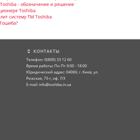
Toshiba - обозначение и решение
ционере Toshiba
плит систему ТМ Toshiba
 Тошиба?
КОНТАКТЫ
Телефон: 0(800) 33 12 60
Время работы: Пн-Пт 9:00 - 18:00
Юридический адрес: 04060, г. Киев, ул.
Рижская, 73-г, оф. 7/3
E-mail: info@toshiba.in.ua