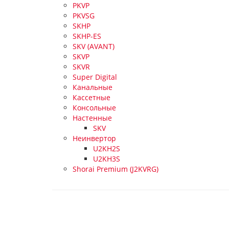
PKVP
PKVSG
SKHP
SKHP-ES
SKV (AVANT)
SKVP
SKVR
Super Digital
Канальные
Кассетные
Консольные
Настенные
SKV
Неинвертор
U2KH2S
U2KH3S
Shorai Premium (J2KVRG)