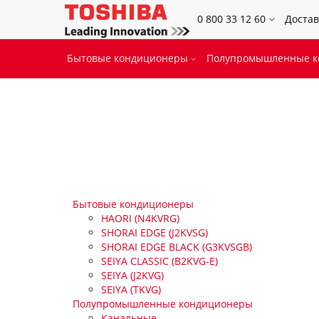
0 800 33 12 60
Достав
Бытовые кондиционеры
Полупромышленные 
Бытовые кондиционеры
HAORI (N4KVRG)
SHORAI EDGE (J2KVSG)
SHORAI EDGE BLACK (G3KVSGB)
SEIYA CLASSIC (B2KVG-E)
SEIYA (J2KVG)
SEIYA (TKVG)
Полупромышленные кондиционеры
Канальные