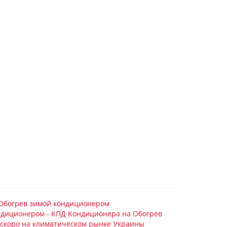
Обогрев зимой кондиционером
ндиционером - КПД Кондиционера на Обогрев
 скоро на климатическом рынке Украины