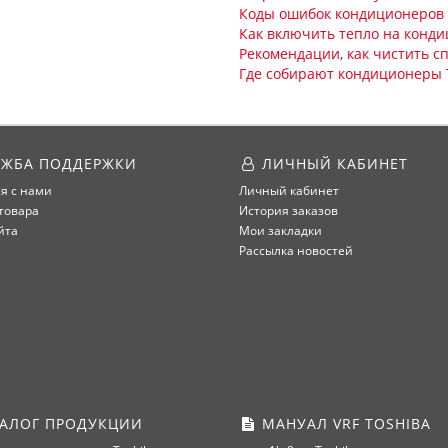
Коды ошибок кондиционеров 
Как включить тепло на конди
Рекомендации, как чистить с
Где собирают кондиционеры
ЖБА ПОДДЕРЖКИ
ЛИЧНЫЙ КАБИНЕТ
я с нами
Личный кабинет
товара
История заказов
йта
Мои закладки
Рассылка новостей
АЛОГ ПРОДУКЦИИ
МАНУАЛ VRF TOSHIBA