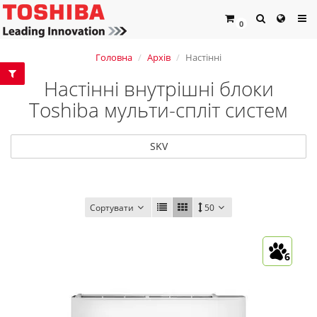
0
Головна
Архів
Настінні
Настінні внутрішні блоки
Toshiba мульти-спліт систем
SKV
Сортувати
50
6