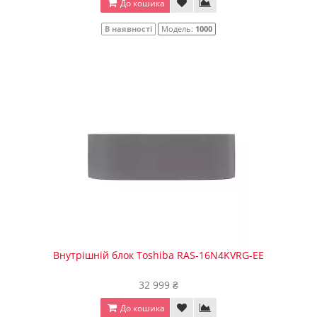
До кошика
В наявності
Модель:
1000
Внутрішній блок Toshiba RAS-16N4KVRG-EE
32 999 ₴
До кошика