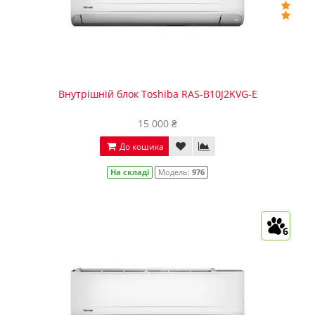
Внутрішній блок Toshiba RAS-B10J2KVG-E
15 000 ₴
До кошика
На складі
Модель:
976
6