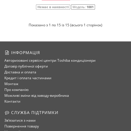
Немає в наявності
Модель:
1001
Показано з 1 по 15 із 15 (всього 1 сторінок)
ІНФОРМАЦІЯ
Авторизовані сервісні центри Toshiba кондиціонери
Договір публічної оферти
Доставка и оплата
Кредит і оплата частинами
Монтаж
Про компанію
Можливі зміни від заводу-виробника
Контакти
СЛУЖБА ПІДТРИМКИ
Зв’язатися з нами
Повернення товару