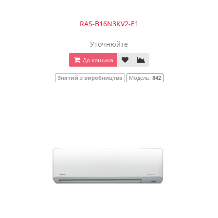
RAS-B16N3KV2-Е1
Уточнюйте
До кошика
Знятий з виробництва
Модель:
842