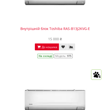
Внутрішній блок Toshiba RAS-B13J2KVG-E
15 000 ₴
До кошика
На складі
Модель:
975
6