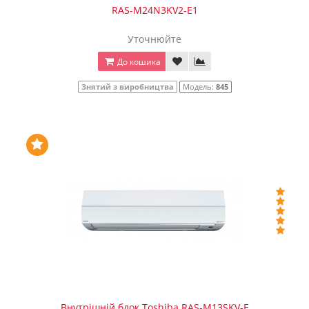
RAS-M24N3KV2-E1
Уточнюйте
До кошика
Знятий з виробництва
Модель:
845
Внутрішній блок Toshiba RAS-M13SKV-E