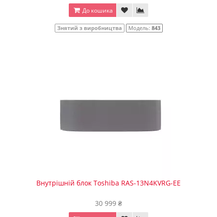
До кошика
Знятий з виробництва
Модель:
843
Внутрішній блок Toshiba RAS-13N4KVRG-EE
30 999 ₴