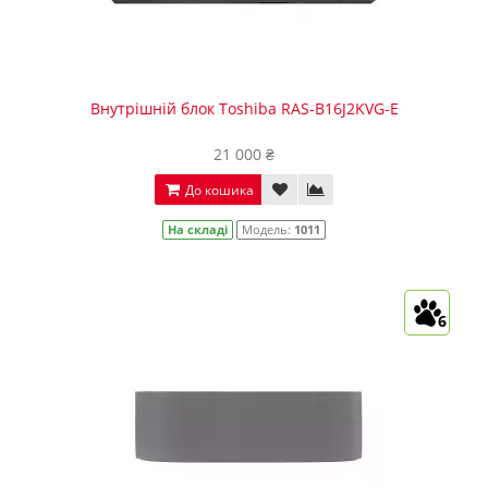
Внутрішній блок Toshiba RAS-B16J2KVG-E
21 000 ₴
До кошика
На складі
Модель:
1011
6