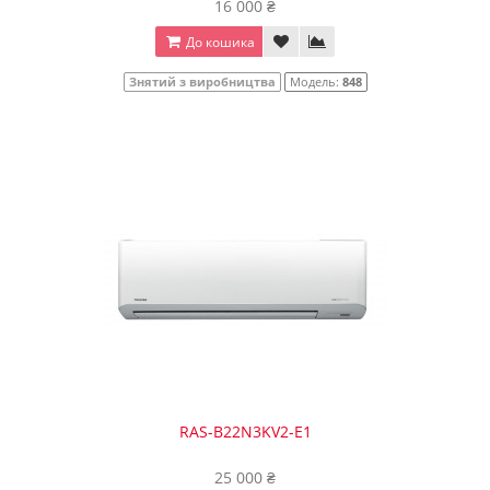
16 000 ₴
До кошика
Знятий з виробництва
Модель:
848
RAS-B22N3KV2-E1
25 000 ₴