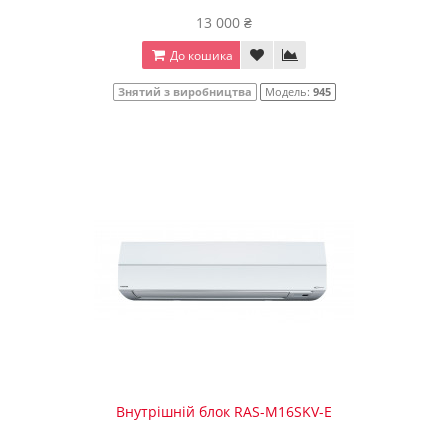
13 000 ₴
До кошика
Знятий з виробництва
Модель:
945
Внутрішній блок RAS-M16SKV-E