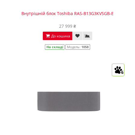
Внутрішній блок Toshiba RAS-B13G3KVSGB-E
27 999 ₴
До кошика
На складі
Модель:
1058
6