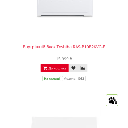
Внутрішній блок Toshiba RAS-B10B2KVG-E
15 999 ₴
До кошика
На складі
Модель:
1052
6