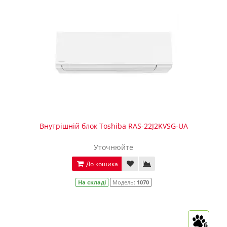
Внутрішній блок Toshiba RAS-22J2KVSG-UA
Уточнюйте
До кошика
На складі
Модель:
1070
6