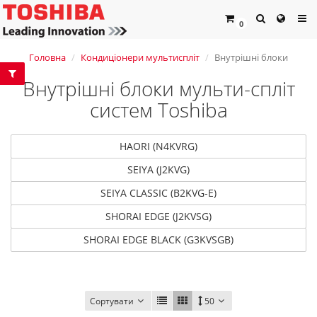
0
Головна
Кондиціонери мультиспліт
Внутрішні блоки
Внутрішні блоки мульти-спліт
систем Toshiba
HAORI (N4KVRG)
SEIYA (J2KVG)
SEIYA CLASSIC (B2KVG-E)
SHORAI EDGE (J2KVSG)
SHORAI EDGE BLACK (G3KVSGB)
Сортувати
50