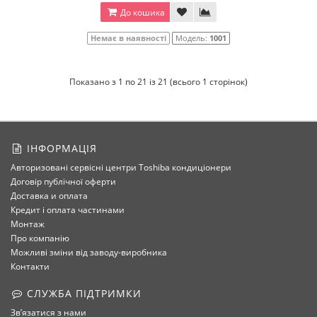
До кошика
Немає в наявності
Модель:
1001
Показано з 1 по 21 із 21 (всього 1 сторінок)
ІНФОРМАЦІЯ
Авторизовані сервісні центри Toshiba кондиціонери
Договір публічної оферти
Доставка и оплата
Кредит і оплата частинами
Монтаж
Про компанію
Можливі зміни від заводу-виробника
Контакти
СЛУЖБА ПІДТРИМКИ
Зв’язатися з нами