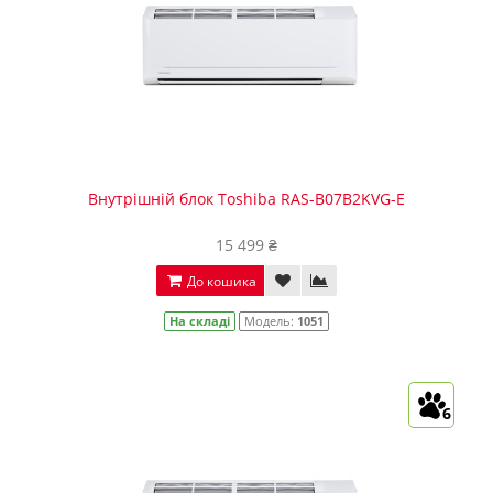
Внутрішній блок Toshiba RAS-B07B2KVG-E
15 499 ₴
До кошика
На складі
Модель:
1051
6