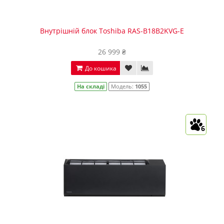
Внутрішній блок Toshiba RAS-B18B2KVG-E
26 999 ₴
До кошика
На складі
Модель:
1055
6