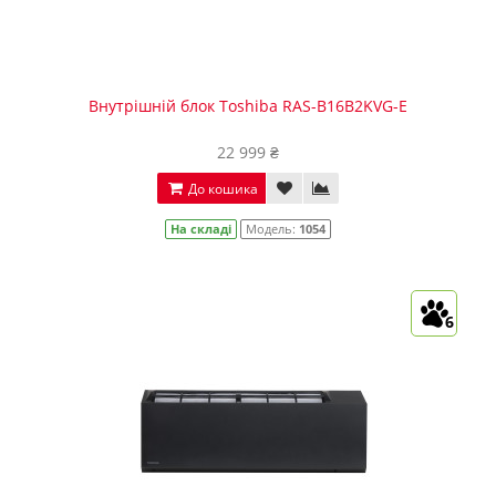
Внутрішній блок Toshiba RAS-B16B2KVG-E
22 999 ₴
До кошика
На складі
Модель:
1054
6