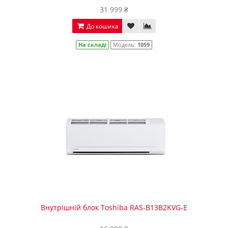
31 999 ₴
До кошика
На складі
Модель:
1059
Внутрішній блок Toshiba RAS-B13B2KVG-E