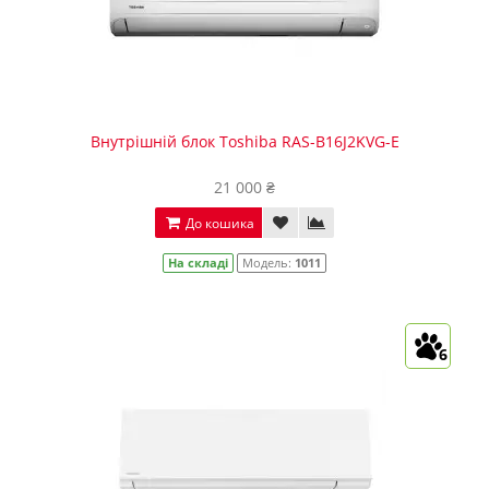
Внутрішній блок Toshiba RAS-B16J2KVG-E
21 000 ₴
До кошика
На складі
Модель:
1011
6