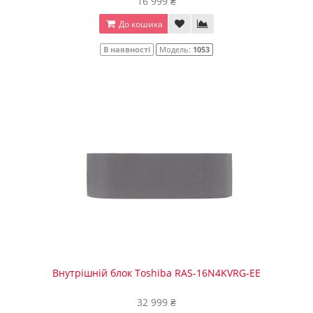
16 999 ₴
До кошика
В наявності
Модель:
1053
Внутрішній блок Toshiba RAS-16N4KVRG-EE
32 999 ₴