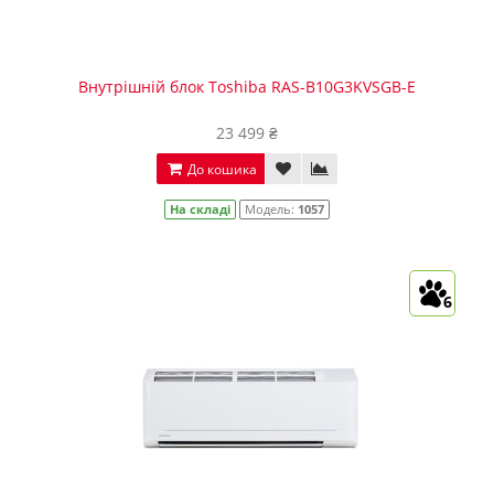
Внутрішній блок Toshiba RAS-B10G3KVSGB-E
23 499 ₴
До кошика
На складі
Модель:
1057
6