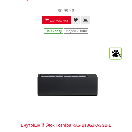
30 999 ₴
До кошика
На складі
Модель:
1000
6
Внутрішній блок Toshiba RAS-B18G3KVSGB-E