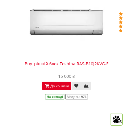
Внутрішній блок Toshiba RAS-B10J2KVG-E
15 000 ₴
До кошика
На складі
Модель:
976
6