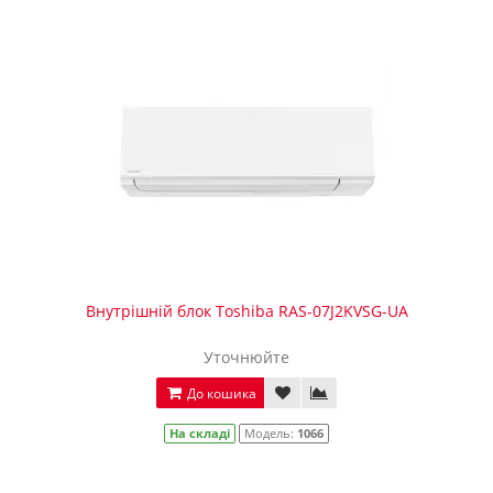
Внутрішній блок Toshiba RAS-07J2KVSG-UA
Уточнюйте
До кошика
На складі
Модель:
1066