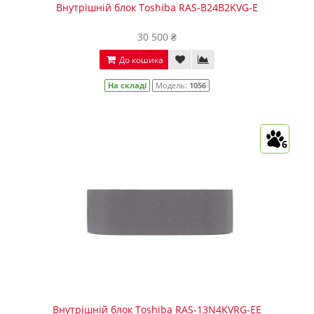
Внутрішній блок Toshiba RAS-B24B2KVG-E
30 500 ₴
До кошика
На складі
Модель:
1056
6
Внутрішній блок Toshiba RAS-13N4KVRG-EE