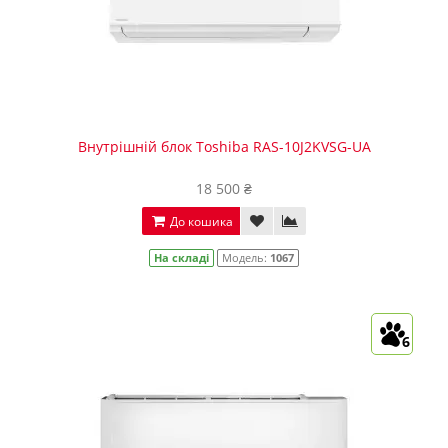
Внутрішній блок Toshiba RAS-10J2KVSG-UA
18 500 ₴
До кошика
На складі
Модель:
1067
6