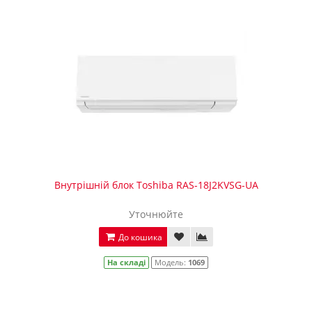
Внутрішній блок Toshiba RAS-18J2KVSG-UA
Уточнюйте
До кошика
На складі
Модель:
1069