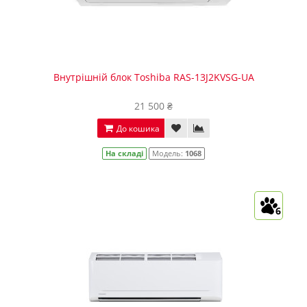
Внутрішній блок Toshiba RAS-13J2KVSG-UA
21 500 ₴
До кошика
На складі
Модель:
1068
6