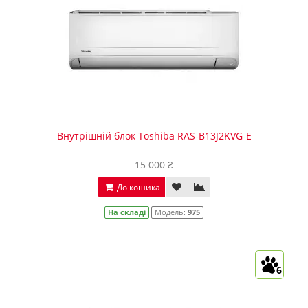
Внутрішній блок Toshiba RAS-B13J2KVG-E
15 000 ₴
До кошика
На складі
Модель:
975
6