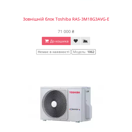
Зовнішній блок Toshiba RAS-3M18G3AVG-E
71 000 ₴
До кошика
Немає в наявності
Модель:
1062