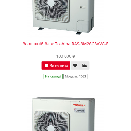
Зовнішній блок Toshiba RAS-3M26G3AVG-E
103 000 ₴
До кошика
На складі
Модель:
1063