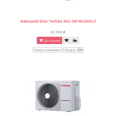
Зовнішній блок Toshiba RAS-2M18U2AVG-E
65 000 ₴
До кошика
Немає в наявності
Модель:
979