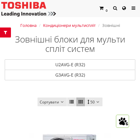
0
Головна
Кондиціонери мультиспліт
Зовнішні
Зовнішні блоки для мульти
спліт систем
U2AVG-E (R32)
G3AVG-E (R32)
Сортувати
50
6