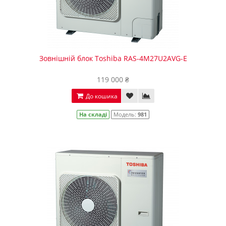
Зовнішній блок Toshiba RAS-4M27U2AVG-E
119 000 ₴
До кошика
На складі
Модель:
981