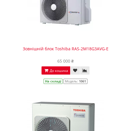
Зовнішній блок Toshiba RAS-2M18G3AVG-E
65 000 ₴
До кошика
На складі
Модель:
1061