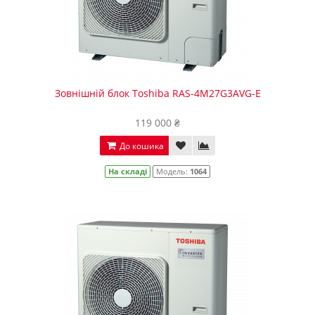
Зовнішній блок Toshiba RAS-4M27G3AVG-E
119 000 ₴
До кошика
На складі
Модель:
1064