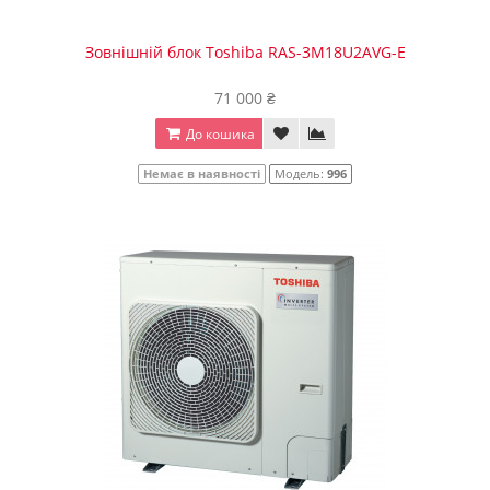
Зовнішній блок Toshiba RAS-3M18U2AVG-E
71 000 ₴
До кошика
Немає в наявності
Модель:
996