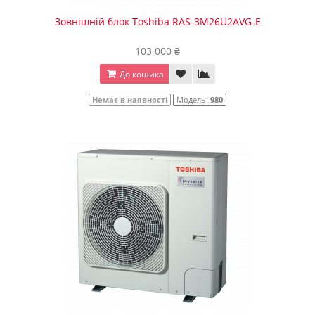
Зовнішній блок Toshiba RAS-3M26U2AVG-E
103 000 ₴
До кошика
Немає в наявності
Модель:
980