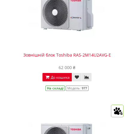
Зовнішній блок Toshiba RAS-2M14U2AVG-E
62 000 ₴
До кошика
На складі
Модель:
977
6