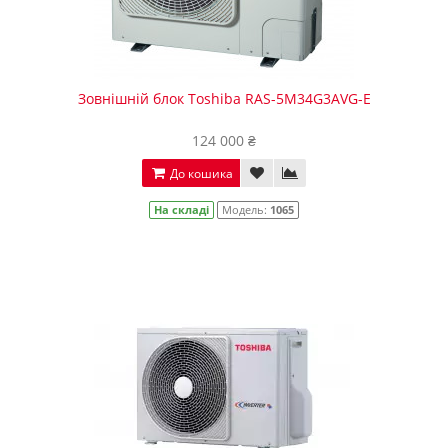
Зовнішній блок Toshiba RAS-5M34G3AVG-E
124 000 ₴
До кошика
На складі
Модель:
1065