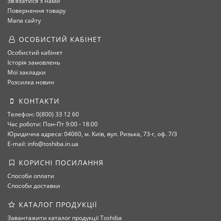
Зв’язатися з нами
Повернення товару
Мапа сайту
ОСОБИСТИЙ КАБІНЕТ
Особистий кабінет
Історія замовлень
Мої закладки
Розсилка новин
КОНТАКТИ
Телефон: 0(800) 33 12 60
Час роботи: Пон-Пт 9:00 - 18:00
Юридична адреса: 04060, м. Київ, вул. Ризька, 73-г, оф. 7/3
E-mail: info@toshiba.in.ua
КОРИСНІ ПОСИЛАННЯ
Способи оплати
Способи доставки
КАТАЛОГ ПРОДУКЦІЇ
Завантажити каталог продукції Toshiba