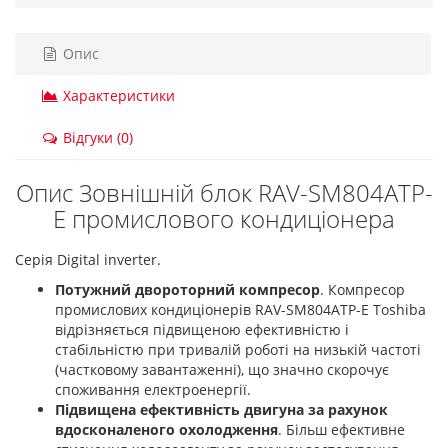
Опис
Характеристики
Відгуки (0)
Опис Зовнішній блок RAV-SM804ATP-
E промислового кондиціонера
Серія Digital inverter.
Потужний двороторний компресор
. Компресор
промислових кондиціонерів RAV-SM804ATP-E Toshiba
відрізняється підвищеною ефективністю і
стабільністю при тривалій роботі на низькій частоті
(частковому завантаженні), що значно скорочує
споживання електроенергії.
Підвищена ефективність двигуна за рахунок
вдосконаленого охолодження
. Більш ефективне