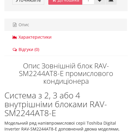
Уточнюйте
Опис
Характеристики
Відгуки (0)
Опис Зовнішній блок RAV-
SM2244AT8-E промислового
кондиціонера
Система з 2, 3 або 4
внутрішніми блоками RAV-
SM2244AT8-E
Модельний ряд напівпромислової серії Toshiba Digital
Inverter RAV-SM2244AT8-E доповнений двома моделями,