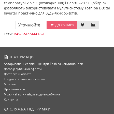
температурі -15 ° C (охолодження) і навіть -20 ° C (обігрів)
дозволяють використовувати мультисистему Toshiba Digital
Inverter практично для будь-яких об'єктів.
Уточнюйте
До кошика
Теги:
RAV-SM2244AT8-E
ІНФОРМАЦІЯ
Авторизовані сервісні центри Toshiba кондиціонери
Договір публічної оферти
Доставка и оплата
Кредит і оплата частинами
Монтаж
Про компанію
Можливі зміни від заводу-виробника
Контакти
СЛУЖБА ПІДТРИМКИ