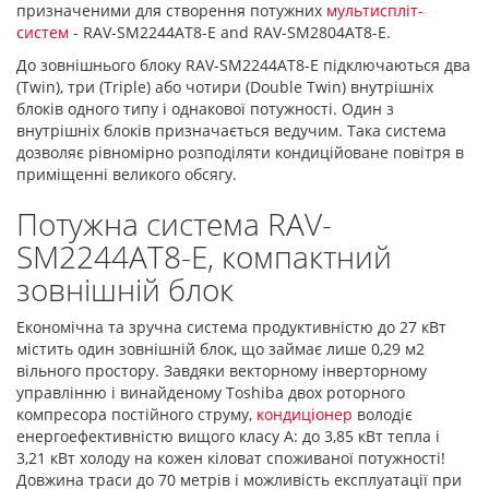
призначеними для створення потужних
мультиспліт-
систем
- RAV-SM2244AT8-E and RAV-SM2804AT8-E.
До зовнішнього блоку RAV-SM2244AT8-E підключаються два
(Twin), три (Triple) або чотири (Double Twin) внутрішніх
блоків одного типу і однакової потужності. Один з
внутрішніх блоків призначається ведучим. Така система
дозволяє рівномірно розподіляти кондиційоване повітря в
приміщенні великого обсягу.
Потужна система RAV-
SM2244AT8-E, компактний
зовнішній блок
Економічна та зручна система продуктивністю до 27 кВт
містить один зовнішній блок, що займає лише 0,29 м2
вільного простору. Завдяки векторному інверторному
управлінню і винайденому Toshiba двох роторного
компресора постійного струму,
кондиціонер
володіє
енергоефективністю вищого класу А: до 3,85 кВт тепла і
3,21 кВт холоду на кожен кіловат споживаної потужності!
Довжина траси до 70 метрів і можливість експлуатації при