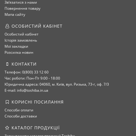
Зв’язатися з нами
Повернення товару
Мапа сайту
ОСОБИСТИЙ КАБІНЕТ
Особистий кабінет
Історія замовлень
Мої закладки
Розсилка новин
КОНТАКТИ
Телефон: 0(800) 33 12 60
Час роботи: Пон-Пт 9:00 - 18:00
Юридична адреса: 04060, м. Київ, вул. Ризька, 73-г, оф. 7/3
E-mail: info@toshiba.in.ua
КОРИСНІ ПОСИЛАННЯ
Способи оплати
Способи доставки
КАТАЛОГ ПРОДУКЦІЇ
Завантажити каталог продукції Toshiba