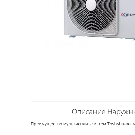
Описание Наружны
Преимущество мультисплит-систем Toshsba-возм