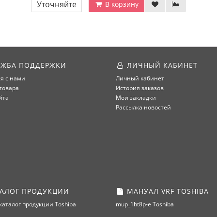
Уточняйте
В корзину
ЖБА ПОДДЕРЖКИ
ЛИЧНЫЙ КАБИНЕТ
я с нами
Личный кабинет
товара
История заказов
йта
Мои закладки
Рассылка новостей
АЛОГ ПРОДУКЦИИ
МАНУАЛ VRF TOSHIBA
каталог продукции Toshiba
mup_1ht8p-e Toshiba