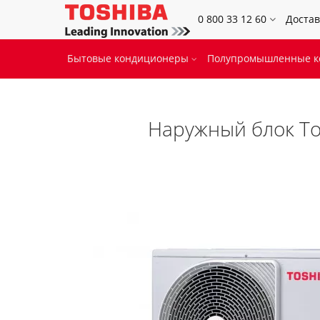
0 800 33 12 60
Достав
Бытовые кондиционеры
Полупромышленные 
Наружный блок To