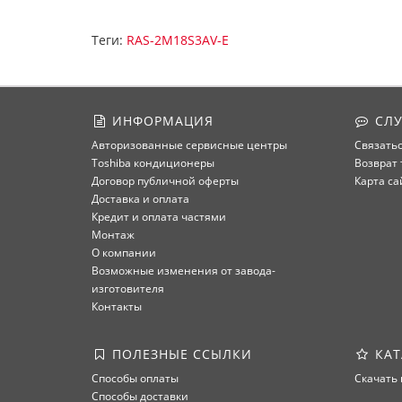
Теги:
RAS-2M18S3AV-E
ИНФОРМАЦИЯ
СЛУ
Авторизованные сервисные центры
Связатьс
Toshiba кондиционеры
Возврат 
Договор публичной оферты
Карта са
Доставка и оплата
Кредит и оплата частями
Монтаж
О компании
Возможные изменения от завода-
изготовителя
Контакты
ПОЛЕЗНЫЕ ССЫЛКИ
КАТ
Способы оплаты
Скачать 
Способы доставки