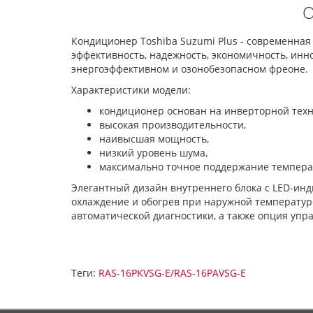
О
Кондиционер Toshiba Suzumi Plus - современна
эффективность, надежность, экономичность, инн
энергоэффективном и озонобезопасном фреоне.
Характеристики модели:
кондиционер основан на инверторной техн
высокая производительности,
наивысшая мощность,
низкий уровень шума,
максимально точное поддержание темпера
Элегантный дизайн внутреннего блока с LED-инд
охлаждение и обогрев при наружной температуре 
автоматической диагностики, а также опция упра
Теги:
RAS-16PKVSG-E/RAS-16PAVSG-E