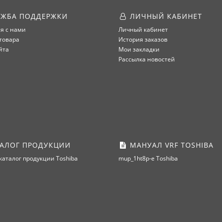
ЖБА ПОДДЕРЖКИ
ЛИЧНЫЙ КАБИНЕТ
я с нами
Личный кабинет
товара
История заказов
йта
Мои закладки
Рассылка новостей
АЛОГ ПРОДУКЦИИ
МАНУАЛ VRF TOSHIBA
каталог продукции Toshiba
mup_1ht8p-e Toshiba