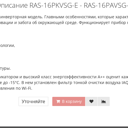
писание RAS-16PKVSG-E - RAS-16PAVSG
я инверторная модель. Главными особенностями, которые хара
овации и забота об окружающей среде. Функционирует прибор н
ологии,
туры.
икатором и высокий класс энергоэффективности А++ оценит ка
до -15°С. В нем установлен фильтр тонкой очистки воздуха IAQ-
вления по Wi-Fi.
Уточняйте
В корзину