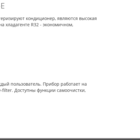
-E
ктеризируют кондиционер, являются высокая
а хладагенте R32 - экономичном,
ждый пользователь. Прибор работает на
filter. Доступны функции самоочистки,