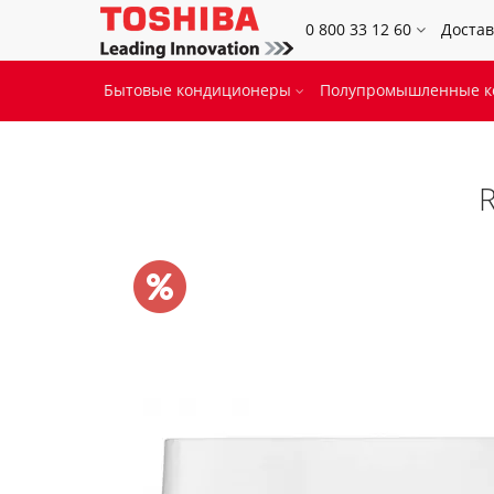
0 800 33 12 60
Достав
Бытовые кондиционеры
Полупромышленные 
R