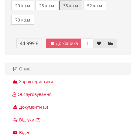
20 кв.м
25 кв.м
35 кв.м
52 кв.м
70 кв.м
44 999 ₴
До кошика
Опис
Характеристики
Обслуговування
Документи (3)
Відгуки (7)
Відео