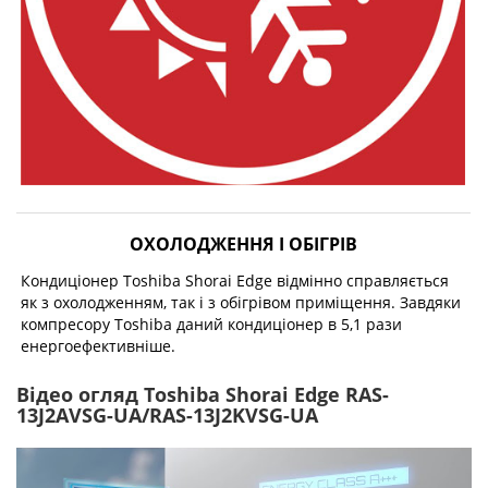
ОХОЛОДЖЕННЯ І ОБІГРІВ
Кондиціонер Toshiba Shorai Edge відмінно справляється
як з охолодженням, так і з обігрівом приміщення. Завдяки
компресору Toshiba даний кондиціонер в 5,1 рази
енергоефективніше.
Відео огляд Toshiba Shorai Edge RAS-
13J2AVSG-UA/RAS-13J2KVSG-UA