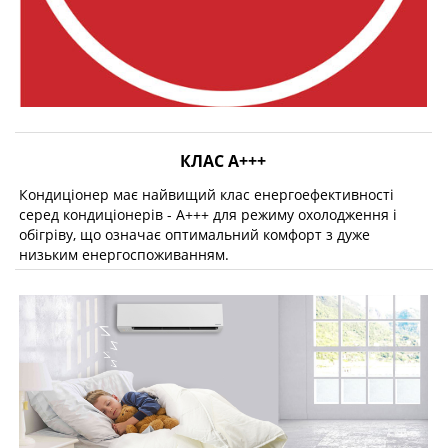
КЛАС А+++
Кондиціонер має найвищий клас енергоефективності
серед кондиціонерів - A+++ для режиму охолодження і
обігріву, що означає оптимальний комфорт з дуже
низьким енергоспоживанням.