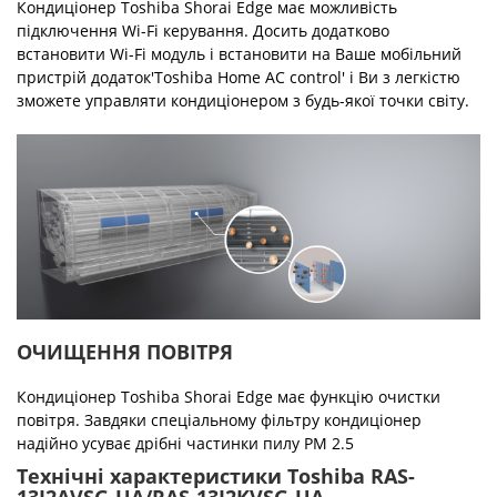
Кондиціонер Toshiba Shorai Edge має можливість
підключення Wi-Fi керування. Досить додатково
встановити Wi-Fi модуль і встановити на Ваше мобільний
пристрій додаток'Toshiba Home AC control' і Ви з легкістю
зможете управляти кондиціонером з будь-якої точки світу.
ОЧИЩЕННЯ ПОВІТРЯ
Кондиціонер Toshiba Shorai Edge має функцію очистки
повітря. Завдяки спеціальному фільтру кондиціонер
надійно усуває дрібні частинки пилу PM 2.5
Технічні характеристики Toshiba RAS-