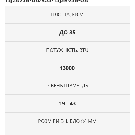
13J2AVSG-UA/RAS-13J2KVSG-UA
ПЛОЩА, КВ.М
ДО 35
ПОТУЖНІСТЬ, BTU
13000
РІВЕНЬ ШУМУ, ДБ
19...43
РОЗМІРИ ВН. БЛОКУ, ММ