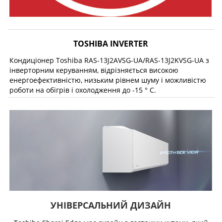
TOSHIBA INVERTER
Кондиціонер Toshiba RAS-13J2AVSG-UA/RAS-13J2KVSG-UA з
інверторним керуванням, відрізняється високою
енергоефективністю, низьким рівнем шуму і можливістю
роботи на обігрів і охолодження до -15 ° С.
УНІВЕРСАЛЬНИЙ ДИЗАЙН