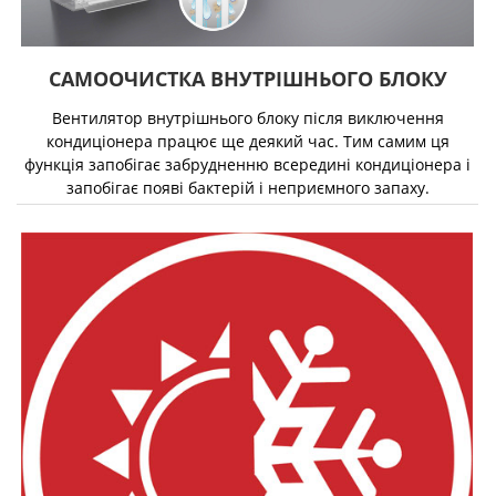
САМООЧИСТКА ВНУТРІШНЬОГО БЛОКУ
Вентилятор внутрішнього блоку після виключення
кондиціонера працює ще деякий час. Тим самим ця
функція запобігає забрудненню всередині кондиціонера і
запобігає появі бактерій і неприємного запаху.