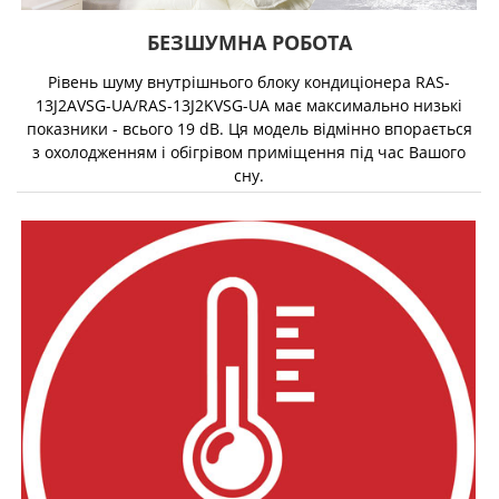
БЕЗШУМНА РОБОТА
Рівень шуму внутрішнього блоку кондиціонера RAS-
13J2AVSG-UA/RAS-13J2KVSG-UA має максимально низькі
показники - всього 19 dB. Ця модель відмінно впорається
з охолодженням і обігрівом приміщення під час Вашого
сну.