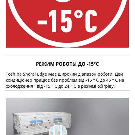
РЕЖИМ РОБОТЫ ДО -15°С
Toshiba Shorai Edge Має широкий діапазон роботи. Цей
кондиціонер працює без проблем від -15 ° C до 46 ° C на
охолодження і від -15 ° C до 24 ° C в режимі обігріву.