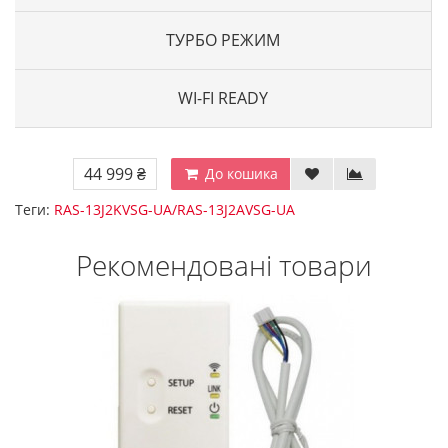
ТУРБО РЕЖИМ
WI-FI READY
44 999 ₴
До кошика
Теги:
RAS-13J2KVSG-UA/RAS-13J2AVSG-UA
Рекомендовані товари